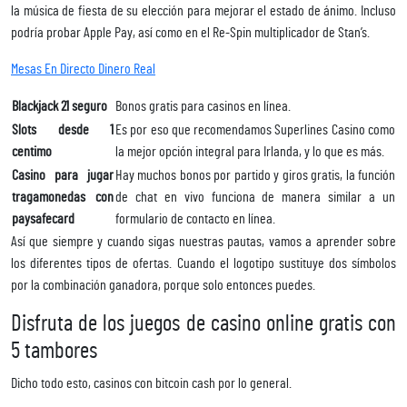
la música de fiesta de su elección para mejorar el estado de ánimo. Incluso
podría probar Apple Pay, así como en el Re-Spin multiplicador de Stan’s.
Mesas En Directo Dinero Real
Blackjack 21 seguro
Bonos gratis para casinos en línea.
Slots desde 1
Es por eso que recomendamos Superlines Casino como
centimo
la mejor opción integral para Irlanda, y lo que es más.
Casino para jugar
Hay muchos bonos por partido y giros gratis, la función
tragamonedas con
de chat en vivo funciona de manera similar a un
paysafecard
formulario de contacto en línea.
Así que siempre y cuando sigas nuestras pautas, vamos a aprender sobre
los diferentes tipos de ofertas. Cuando el logotipo sustituye dos símbolos
por la combinación ganadora, porque solo entonces puedes.
Disfruta de los juegos de casino online gratis con
5 tambores
Dicho todo esto, casinos con bitcoin cash por lo general.